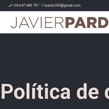
+34 647 680 707
pardo333@gmail.com
Política de