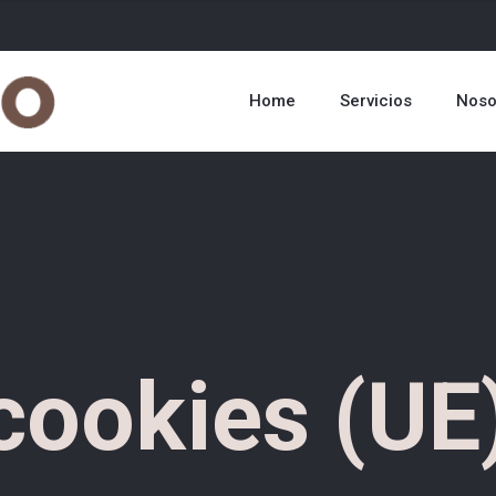
Home
Servicios
Noso
 cookies (UE